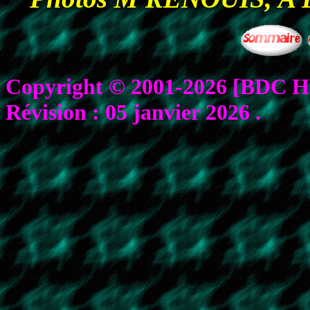
Copyright © 2001-2026 [BDC HEN
Révision :
05 janvier 2026
.