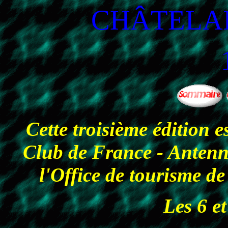
CHÂTELA
Cette troisième édition e
Club de France - Antenne
l'Office de tourism
Les 6 et