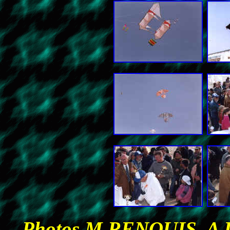
Photos M RENOUIS, A