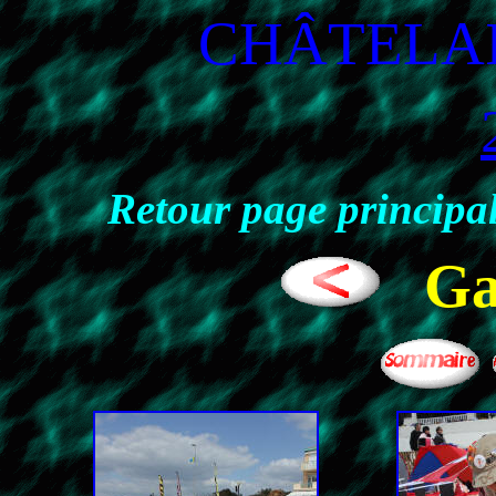
CHÂTELA
Retour page principal
Ga