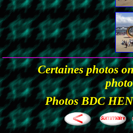
Certaines photos ont
photo
Photos BDC HENR