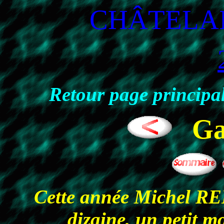
CHÂTELA
Retour page principal
Ga
Cette année Michel RE
dizaine, un petit m