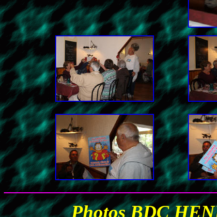
Photos BDC HENR